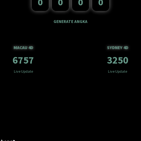
0
0
0
0
GENERATE ANGKA
MACAU 4D
SYDNEY 4D
6757
3250
Live Update
Live Update