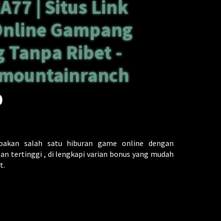
77 | Situs Link
nline Gampang
 Tanpa Ribet -
rmountainranch
0
Rp 35.000
l.regular_price
l.sale_price
akan salah satu hiburan game online dengan
n tertinggi , di lengkapi varian bonus yang mudah
t.