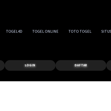
TOGEL4D
TOGEL ONLINE
TOTO TOGEL
SITU
LOGIN
DAFTAR