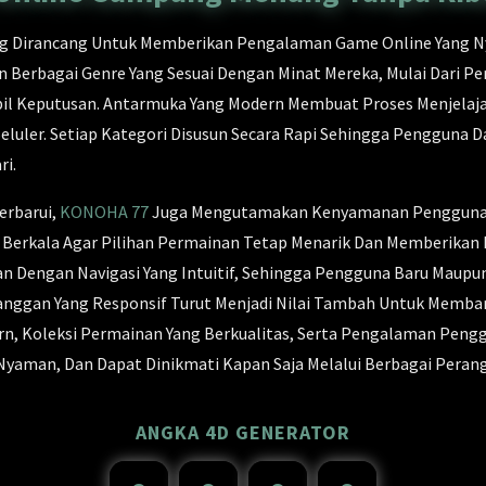
ang Dirancang Untuk Memberikan Pengalaman Game Online Yang Ny
rbagai Genre Yang Sesuai Dengan Minat Mereka, Mulai Dari Per
 Keputusan. Antarmuka Yang Modern Membuat Proses Menjelajahi
eluler. Setiap Kategori Disusun Secara Rapi Sehingga Penggun
i.
erbarui,
KONOHA 77
Juga Mengutamakan Kenyamanan Pengguna Me
 Berkala Agar Pilihan Permainan Tetap Menarik Dan Memberikan 
Dengan Navigasi Yang Intuitif, Sehingga Pengguna Baru Maupu
langgan Yang Responsif Turut Menjadi Nilai Tambah Untuk Memb
rn, Koleksi Permainan Yang Berkualitas, Serta Pengalaman Pen
Nyaman, Dan Dapat Dinikmati Kapan Saja Melalui Berbagai Peran
ANGKA 4D GENERATOR