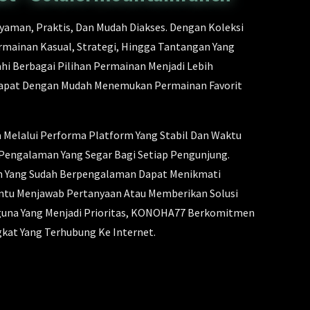
aman, Praktis, Dan Mudah Diakses. Dengan Koleksi
mainan Kasual, Strategi, Hingga Tantangan Yang
 Berbagai Pilihan Permainan Menjadi Lebih
a Dapat Dengan Mudah Menemukan Permainan Favorit
lalui Performa Platform Yang Stabil Dan Waktu
Pengalaman Yang Segar Bagi Setiap Pengunjung.
n Yang Sudah Berpengalaman Dapat Menikmati
antu Menjawab Pertanyaan Atau Memberikan Solusi
gguna Yang Menjadi Prioritas, KONOHA77 Berkomitmen
gkat Yang Terhubung Ke Internet.